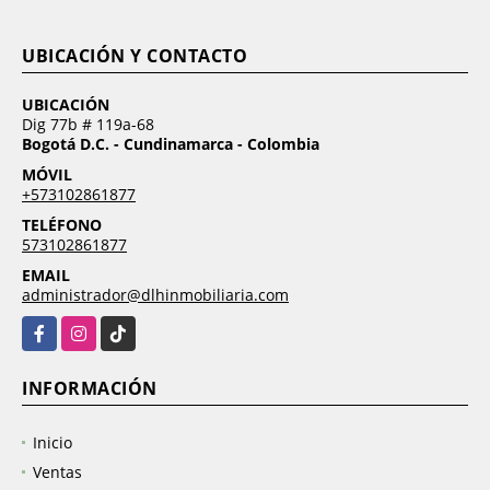
UBICACIÓN Y CONTACTO
UBICACIÓN
Dig 77b # 119a-68
Bogotá D.C. - Cundinamarca - Colombia
MÓVIL
+573102861877
TELÉFONO
573102861877
EMAIL
administrador@dlhinmobiliaria.com
Facebook
Instagram
TikTok
INFORMACIÓN
Inicio
Ventas