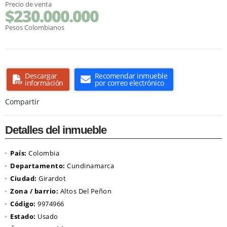
Precio de venta
$230.000.000
Pesos Colombianos
Descargar
Recomendar inmueble
información
por correo electrónico
Compartir
Detalles del inmueble
País:
Colombia
Departamento:
Cundinamarca
Ciudad:
Girardot
Zona / barrio:
Altos Del Peñon
Código:
9974966
Estado:
Usado