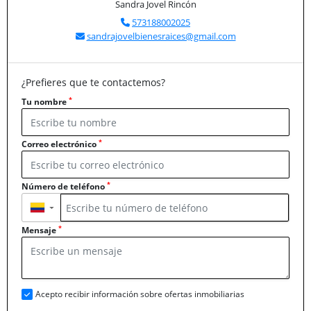
Sandra Jovel Rincón
573188002025
sandrajovelbienesraices@gmail.com
¿Prefieres que te contactemos?
*
Tu nombre
*
Correo electrónico
*
Número de teléfono
▼
*
Mensaje
Acepto recibir información sobre ofertas inmobiliarias