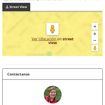
Street View
Ver Ubicación
en
street
view
Contáctanos