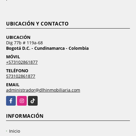
UBICACIÓN Y CONTACTO
UBICACIÓN
Dig 77b # 119a-68
Bogotá D.C. - Cundinamarca - Colombia
MÓVIL
+573102861877
TELÉFONO
573102861877
EMAIL
administrador@dlhinmobiliaria.com
Facebook
Instagram
TikTok
INFORMACIÓN
Inicio