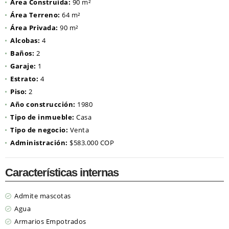
Área Construida:
90 m²
Área Terreno:
64 m²
Área Privada:
90 m²
Alcobas:
4
Baños:
2
Garaje:
1
Estrato:
4
Piso:
2
Año construcción:
1980
Tipo de inmueble:
Casa
Tipo de negocio:
Venta
Administración:
$583.000 COP
Características internas
Admite mascotas
Agua
Armarios Empotrados