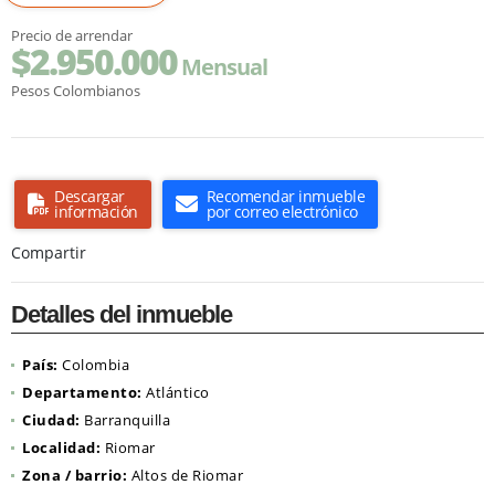
Precio de arrendar
$2.950.000
Mensual
Pesos Colombianos
Descargar
Recomendar inmueble
información
por correo electrónico
Compartir
Detalles del inmueble
País:
Colombia
Departamento:
Atlántico
Ciudad:
Barranquilla
Localidad:
Riomar
Zona / barrio:
Altos de Riomar