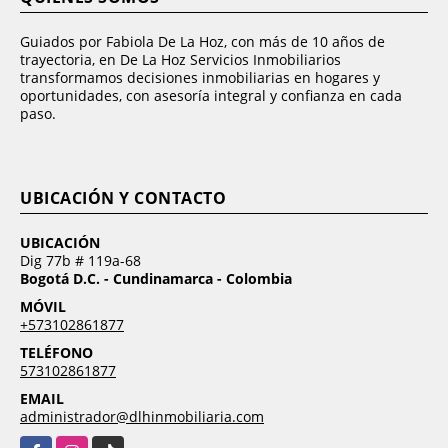
Guiados por Fabiola De La Hoz, con más de 10 años de
trayectoria, en De La Hoz Servicios Inmobiliarios
transformamos decisiones inmobiliarias en hogares y
oportunidades, con asesoría integral y confianza en cada
paso.
UBICACIÓN Y CONTACTO
UBICACIÓN
Dig 77b # 119a-68
Bogotá D.C. - Cundinamarca - Colombia
MÓVIL
+573102861877
TELÉFONO
573102861877
EMAIL
administrador@dlhinmobiliaria.com
Facebook
Instagram
TikTok