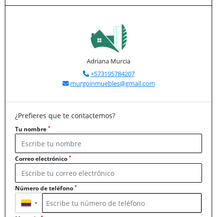
Adriana Murcia
+573195784207
murgoinmuebles@gmail.com
¿Prefieres que te contactemos?
*
Tu nombre
*
Correo electrónico
*
Número de teléfono
▼