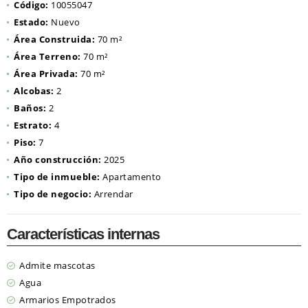
Código:
10055047
Estado:
Nuevo
Área Construida:
70 m²
Área Terreno:
70 m²
Área Privada:
70 m²
Alcobas:
2
Baños:
2
Estrato:
4
Piso:
7
Año construcción:
2025
Tipo de inmueble:
Apartamento
Tipo de negocio:
Arrendar
Características internas
Admite mascotas
Agua
Armarios Empotrados