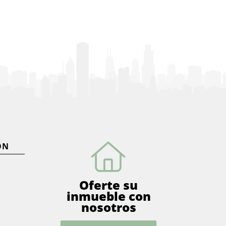
ÓN
Oferte su
inmueble con
nosotros