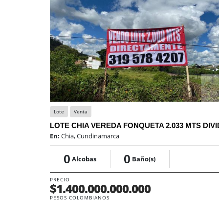
Lote
Venta
En:
Chia, Cundinamarca
0
0
Alcobas
Baño(s)
PRECIO
$1.400.000.000.000
PESOS COLOMBIANOS