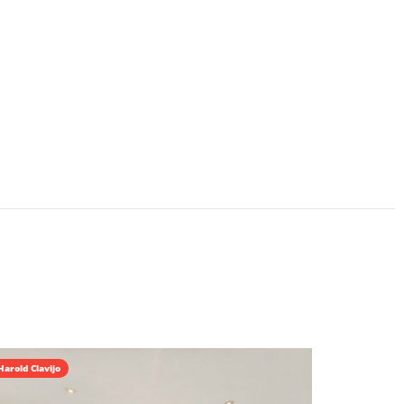
Harold Clavijo