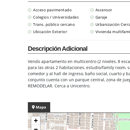
Acceso pavimentado
Ascensor
Colegios / Universidades
Garaje
Trans. público cercano
Urbanización Cerr
Ubicación Exterior
Vivienda multifami
Descripción Adicional
Vendo apartamento en multicentro (2 niveles, 8 escal
para las otras 2 habitaciones, estudio/family room,
comedor y al hall de ingreso, baño social, cuarto y b
conjunto cuenta con un parque central, zona de jueg
REMODELAR. Cerca a Unicentro.
Mapa
+
−