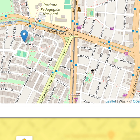
Leaflet
| Wasi - ©
Ope