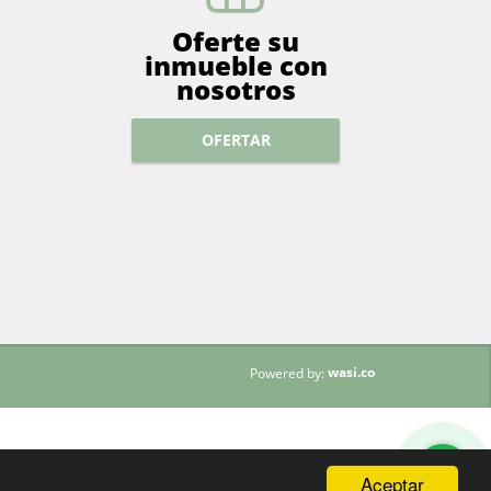
Oferte su
inmueble con
nosotros
OFERTAR
wasi.co
Powered by:
Aceptar