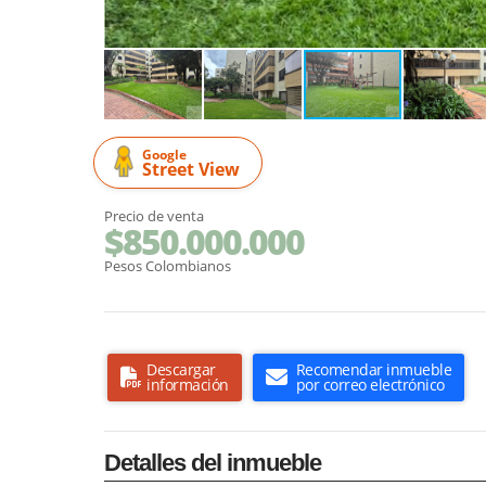
Google
Street View
Precio de venta
$850.000.000
Pesos Colombianos
Descargar
Recomendar inmueble
información
por correo electrónico
Detalles del inmueble