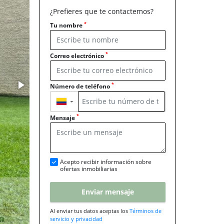
¿Prefieres que te contactemos?
*
Tu nombre
*
Correo electrónico
*
Número de teléfono
▼
*
Mensaje
Acepto recibir información sobre
ofertas inmobiliarias
Enviar mensaje
Al enviar tus datos aceptas los
Términos de
servicio y privacidad