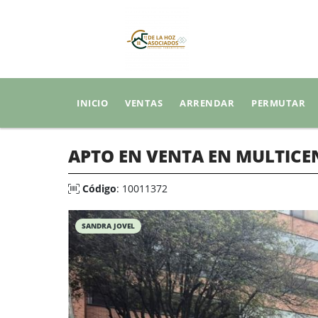
INICIO
VENTAS
ARRENDAR
PERMUTAR
APTO EN VENTA EN MULTIC
Código
: 10011372
SANDRA JOVEL