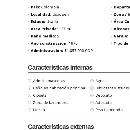
País:
Colombia
Depart
Localidad:
Usaquén
Zona / b
Estado:
Usado
Área Co
Área Privada:
137 m²
Alcobas
Baño medio:
Si
Garaje:
Año construcción:
1975
Tipo de
Administración:
$1.057.000 COP
Características internas
Admite mascotas
Agua
Baño en habitación principal
Biblioteca/Estudio
Clósets
Depósito
Zona de lavandería
Adosado
Horno
Piso Laminado
Características externas