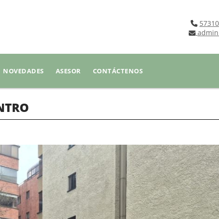
57310
admin
NOVEDADES
ASESOR
CONTÁCTENOS
ENTRO