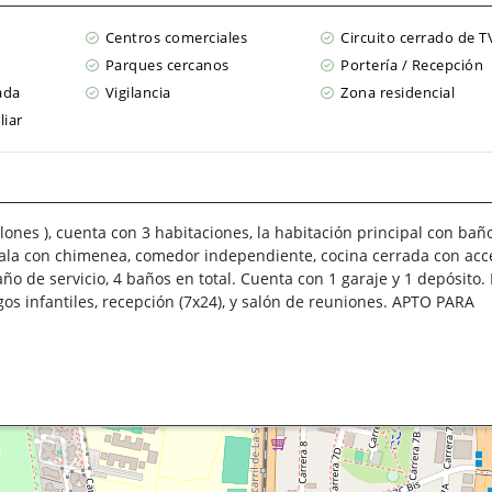
Centros comerciales
Circuito cerrado de T
Parques cercanos
Portería / Recepción
ada
Vigilancia
Zona residencial
liar
ones ), cuenta con 3 habitaciones, la habitación principal con bañ
 sala con chimenea, comedor independiente, cocina cerrada con acc
año de servicio, 4 baños en total. Cuenta con 1 garaje y 1 depósito. 
os infantiles, recepción (7x24), y salón de reuniones. APTO PARA