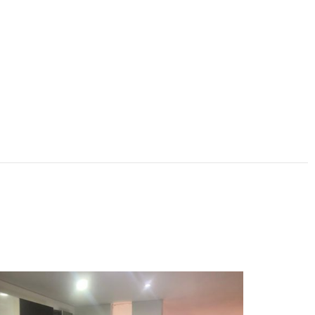
Harold Clavij