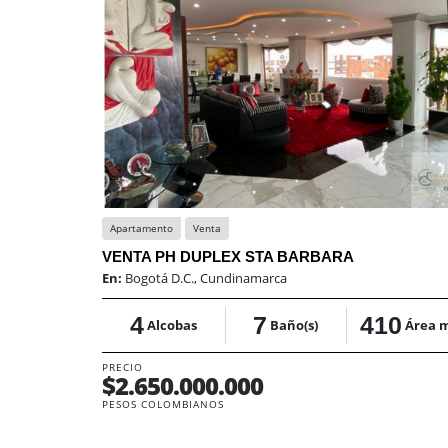
Apartamento
Venta
VENTA PH DUPLEX STA BARBARA
En:
Bogotá D.C., Cundinamarca
4
7
410
Alcobas
Baño(s)
Área 
PRECIO
$2.650.000.000
PESOS COLOMBIANOS