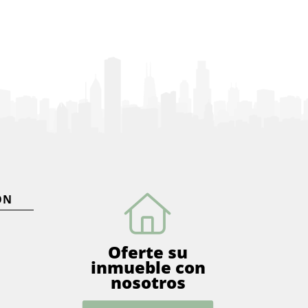
ÓN
Oferte su
inmueble con
nosotros