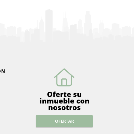
ÓN
Oferte su
inmueble con
nosotros
OFERTAR