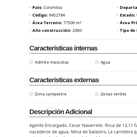
País:
Colombia
Depart
Código:
9452784
Estado:
Área Terreno:
77500 m²
Área Pr
Año construcción:
2000
Tipo de
Características internas
Admite mascotas
Agua
Características externas
Zona campestre
Zonas verdes
Descripción Adicional
Agente Encargado. Cesar Navarrete. finca de 12,11 f
nacederos de agua. Mina de balastro, La carretera qu