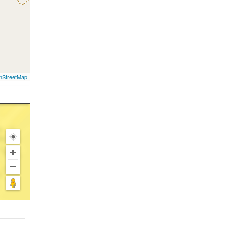
nStreetMap