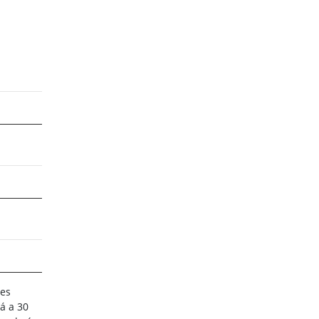
res
á a 30