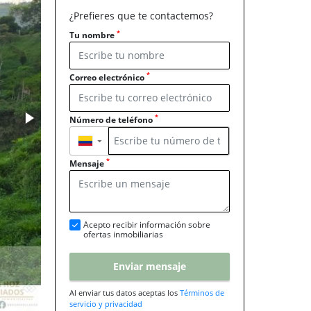
¿Prefieres que te contactemos?
*
Tu nombre
*
Correo electrónico
*
Número de teléfono
▼
*
Mensaje
Acepto recibir información sobre
ofertas inmobiliarias
Enviar mensaje
Al enviar tus datos aceptas los
Términos de
servicio y privacidad