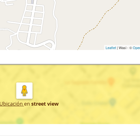
Leaflet
| Wasi - ©
Ope
 Ubicación
en
street view