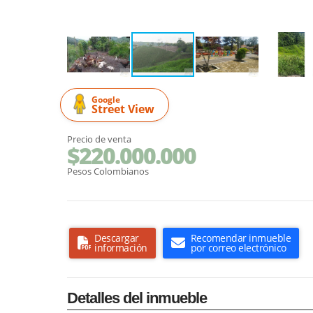
Google
Street View
Precio de venta
$220.000.000
Pesos Colombianos
Descargar
Recomendar inmueble
información
por correo electrónico
Detalles del inmueble