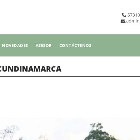
57310
admin
NOVEDADES
ASESOR
CONTÁCTENOS
I CUNDINAMARCA