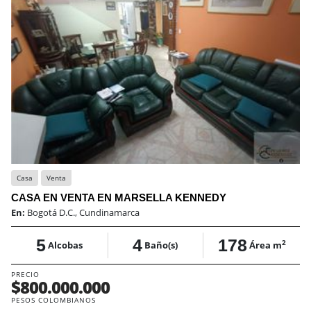
Casa
Venta
CASA EN VENTA EN MARSELLA KENNEDY
En:
Bogotá D.C., Cundinamarca
5
4
178
2
Alcobas
Baño(s)
Área m
PRECIO
$800.000.000
PESOS COLOMBIANOS