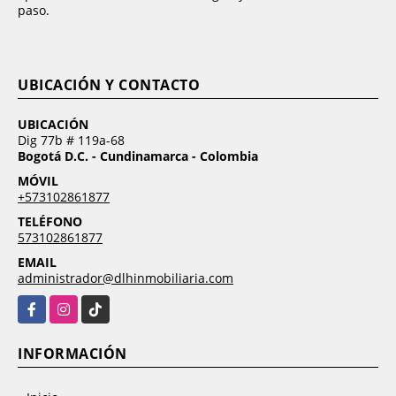
paso.
UBICACIÓN Y CONTACTO
UBICACIÓN
Dig 77b # 119a-68
Bogotá D.C. - Cundinamarca - Colombia
MÓVIL
+573102861877
TELÉFONO
573102861877
EMAIL
administrador@dlhinmobiliaria.com
Facebook
Instagram
TikTok
INFORMACIÓN