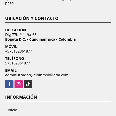
paso.
UBICACIÓN Y CONTACTO
UBICACIÓN
Dig 77b # 119a-68
Bogotá D.C. - Cundinamarca - Colombia
MÓVIL
+573102861877
TELÉFONO
573102861877
EMAIL
administrador@dlhinmobiliaria.com
Facebook
Instagram
TikTok
INFORMACIÓN