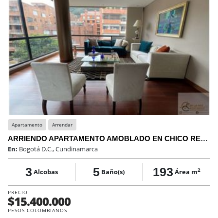
Apartamento
Arrendar
ARRIENDO APARTAMENTO AMOBLADO EN CHICO RESERVADO
En:
Bogotá D.C., Cundinamarca
3
5
193
2
Alcobas
Baño(s)
Área m
PRECIO
$15.400.000
PESOS COLOMBIANOS