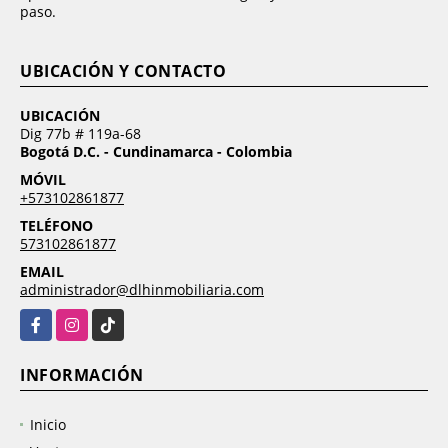
paso.
UBICACIÓN Y CONTACTO
UBICACIÓN
Dig 77b # 119a-68
Bogotá D.C. - Cundinamarca - Colombia
MÓVIL
+573102861877
TELÉFONO
573102861877
EMAIL
administrador@dlhinmobiliaria.com
Facebook
Instagram
TikTok
INFORMACIÓN