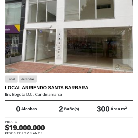
Local
Arrendar
LOCAL ARRIENDO SANTA BARBARA
En:
Bogotá D.C., Cundinamarca
0
2
300
2
Alcobas
Baño(s)
Área m
PRECIO
$19.000.000
PESOS COLOMBIANOS