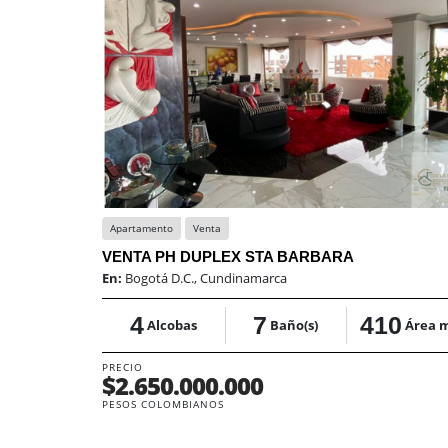
Apartamento
Venta
VENTA PH DUPLEX STA BARBARA
En:
Bogotá D.C., Cundinamarca
4
7
410
Alcobas
Baño(s)
Área 
PRECIO
$2.650.000.000
PESOS COLOMBIANOS