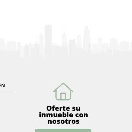
ÓN
Oferte su
inmueble con
nosotros