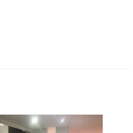
Harold Clavij