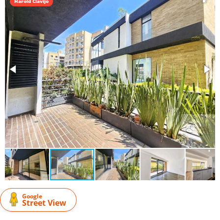
Harold Clavijo
Google
Street View