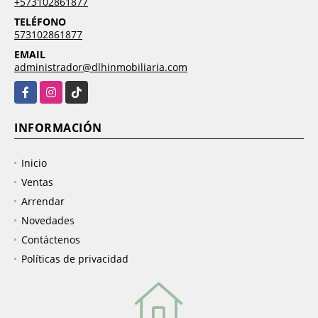
+573102861877
TELÉFONO
573102861877
EMAIL
administrador@dlhinmobiliaria.com
Facebook
Instagram
TikTok
INFORMACIÓN
Inicio
Ventas
Arrendar
Novedades
Contáctenos
Políticas de privacidad