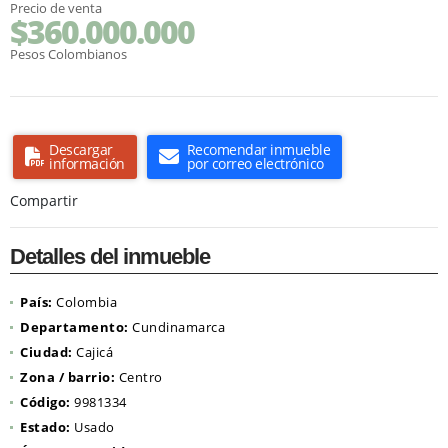
Precio de venta
$360.000.000
Pesos Colombianos
Descargar
Recomendar inmueble
información
por correo electrónico
Compartir
Detalles del inmueble
País:
Colombia
Departamento:
Cundinamarca
Ciudad:
Cajicá
Zona / barrio:
Centro
Código:
9981334
Estado:
Usado