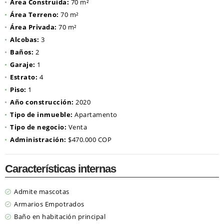
Área Construida:
70 m²
Área Terreno:
70 m²
Área Privada:
70 m²
Alcobas:
3
Baños:
2
Garaje:
1
Estrato:
4
Piso:
1
Año construcción:
2020
Tipo de inmueble:
Apartamento
Tipo de negocio:
Venta
Administración:
$470.000 COP
Características internas
Admite mascotas
Armarios Empotrados
Baño en habitación principal