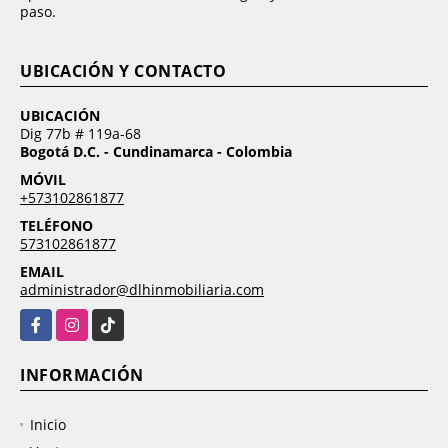
paso.
UBICACIÓN Y CONTACTO
UBICACIÓN
Dig 77b # 119a-68
Bogotá D.C. - Cundinamarca - Colombia
MÓVIL
+573102861877
TELÉFONO
573102861877
EMAIL
administrador@dlhinmobiliaria.com
Facebook
Instagram
TikTok
INFORMACIÓN
Inicio