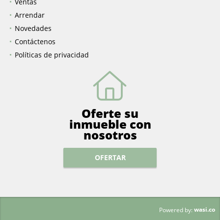
Ventas
Arrendar
Novedades
Contáctenos
Políticas de privacidad
Oferte su
inmueble con
nosotros
OFERTAR
wasi.co
Powered by: