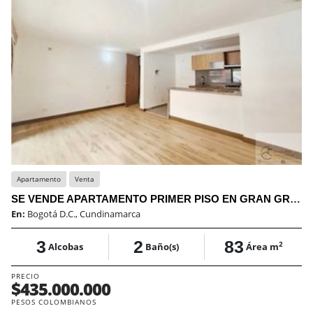
Apartamento
Venta
SE VENDE APARTAMENTO PRIMER PISO EN GRAN GRANADA-ENGATIVA
En:
Bogotá D.C., Cundinamarca
3
2
83
2
Alcobas
Baño(s)
Área m
PRECIO
$435.000.000
PESOS COLOMBIANOS