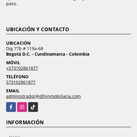
paso.
UBICACIÓN Y CONTACTO
UBICACIÓN
Dig 77b # 119a-68
Bogotá D.C. - Cundinamarca - Colombia
MÓVIL
+573102861877
TELÉFONO
573102861877
EMAIL
administrador@dlhinmobiliaria.com
Facebook
Instagram
TikTok
INFORMACIÓN