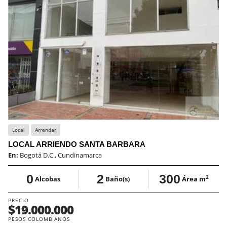
Local
Arrendar
LOCAL ARRIENDO SANTA BARBARA
En:
Bogotá D.C., Cundinamarca
0
2
300
2
Alcobas
Baño(s)
Área m
PRECIO
$19.000.000
PESOS COLOMBIANOS