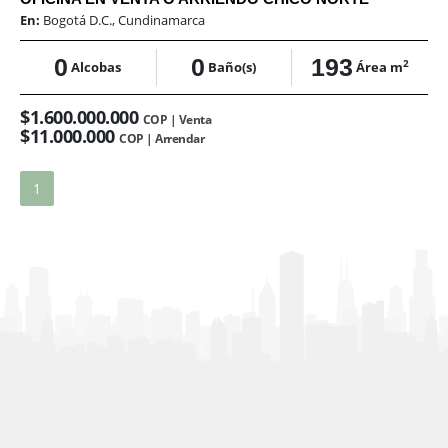
En:
Bogotá D.C., Cundinamarca
0
0
193
2
Alcobas
Baño(s)
Área m
$1.600.000.000
COP | Venta
$11.000.000
COP | Arrendar
1