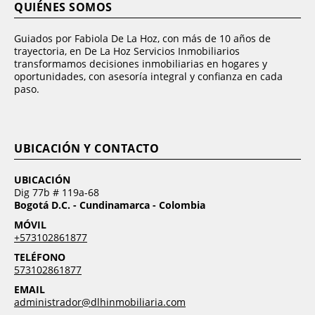
QUIÉNES SOMOS
Guiados por Fabiola De La Hoz, con más de 10 años de
trayectoria, en De La Hoz Servicios Inmobiliarios
transformamos decisiones inmobiliarias en hogares y
oportunidades, con asesoría integral y confianza en cada
paso.
UBICACIÓN Y CONTACTO
UBICACIÓN
Dig 77b # 119a-68
Bogotá D.C. - Cundinamarca - Colombia
MÓVIL
+573102861877
TELÉFONO
573102861877
EMAIL
administrador@dlhinmobiliaria.com