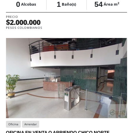
0
1
54
2
Alcobas
Baño(s)
Área m
PRECIO
$2.000.000
PESOS COLOMBIANOS
Oficina
Arrendar
OFICINA EN VENTA O ARRIENDO CHICO NORTE