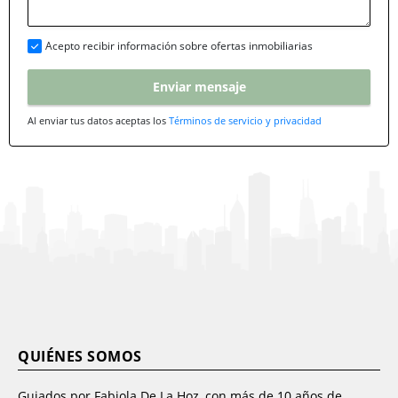
Acepto recibir información sobre ofertas inmobiliarias
Enviar mensaje
Al enviar tus datos aceptas los
Términos de servicio y privacidad
QUIÉNES SOMOS
Guiados por Fabiola De La Hoz, con más de 10 años de