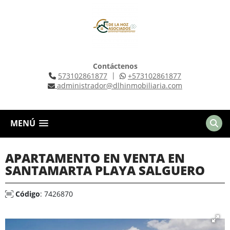
Contáctenos
|
573102861877
+573102861877
administrador@dlhinmobiliaria.com
MENÚ
APARTAMENTO EN VENTA EN
SANTAMARTA PLAYA SALGUERO
Código
: 7426870