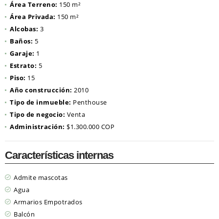
Área Terreno:
150 m²
Área Privada:
150 m²
Alcobas:
3
Baños:
5
Garaje:
1
Estrato:
5
Piso:
15
Año construcción:
2010
Tipo de inmueble:
Penthouse
Tipo de negocio:
Venta
Administración:
$1.300.000 COP
Características internas
Admite mascotas
Agua
Armarios Empotrados
Balcón