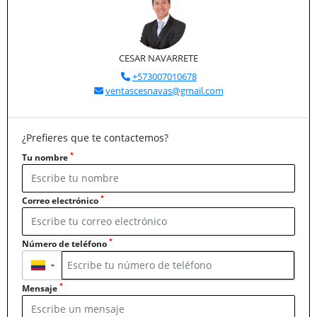
CESAR NAVARRETE
+573007010678
ventascesnavas@gmail.com
¿Prefieres que te contactemos?
*
Tu nombre
*
Correo electrónico
*
Número de teléfono
▼
*
Mensaje