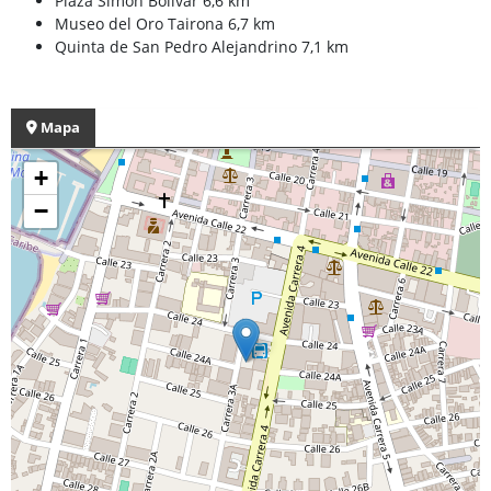
Plaza Simon Bolivar 6,6 km
Museo del Oro Tairona 6,7 km
Quinta de San Pedro Alejandrino 7,1 km
Mapa
+
−