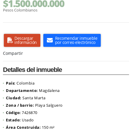
$1.500.000.000
Pesos Colombianos
Descargar
Recomendar inmueble
información
por correo electrónico
Compartir
Detalles del inmueble
País:
Colombia
Departamento:
Magdalena
Ciudad:
Santa Marta
Zona / barrio:
Playa Salguero
Código:
7426870
Estado:
Usado
Área Construida:
150 m²