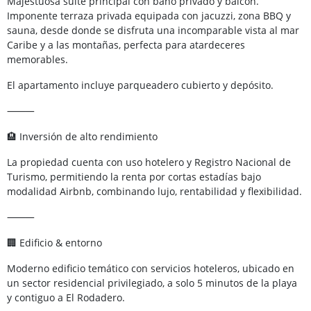
Majestuosa suite principal con baño privado y balcón.
Imponente terraza privada equipada con jacuzzi, zona BBQ y
sauna, desde donde se disfruta una incomparable vista al mar
Caribe y a las montañas, perfecta para atardeceres
memorables.
El apartamento incluye parqueadero cubierto y depósito.
⸻
🏨 Inversión de alto rendimiento
La propiedad cuenta con uso hotelero y Registro Nacional de
Turismo, permitiendo la renta por cortas estadías bajo
modalidad Airbnb, combinando lujo, rentabilidad y flexibilidad.
⸻
🏢 Edificio & entorno
Moderno edificio temático con servicios hoteleros, ubicado en
un sector residencial privilegiado, a solo 5 minutos de la playa
y contiguo a El Rodadero.