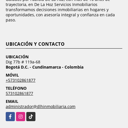
trayectoria, en De La Hoz Servicios Inmobiliarios
transformamos decisiones inmobiliarias en hogares y
oportunidades, con asesoría integral y confianza en cada
paso.
UBICACIÓN Y CONTACTO
UBICACIÓN
Dig 77b # 119a-68
Bogotá D.C. - Cundinamarca - Colombia
MÓVIL
+573102861877
TELÉFONO
573102861877
EMAIL
administrador@dlhinmobiliaria.com
Facebook
Instagram
TikTok