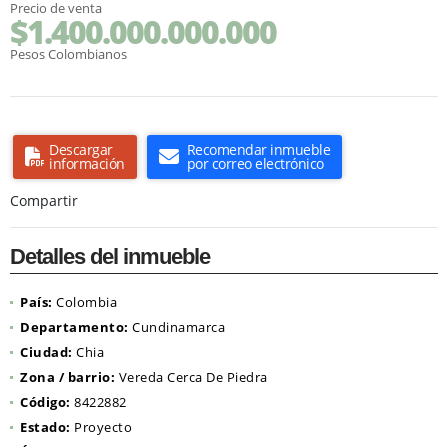
Precio de venta
$1.400.000.000.000
Pesos Colombianos
Descargar
Recomendar inmueble
información
por correo electrónico
Compartir
Detalles del inmueble
País:
Colombia
Departamento:
Cundinamarca
Ciudad:
Chia
Zona / barrio:
Vereda Cerca De Piedra
Código:
8422882
Estado:
Proyecto