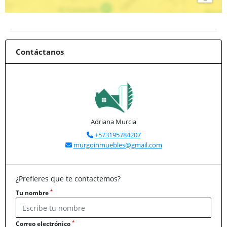
Contáctanos
Adriana Murcia
+573195784207
murgoinmuebles@gmail.com
¿Prefieres que te contactemos?
*
Tu nombre
*
Correo electrónico