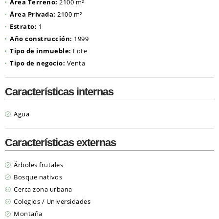
Área Terreno:
2100 m²
Área Privada:
2100 m²
Estrato:
1
Año construcción:
1999
Tipo de inmueble:
Lote
Tipo de negocio:
Venta
Características internas
Agua
Características externas
Árboles frutales
Bosque nativos
Cerca zona urbana
Colegios / Universidades
Montaña