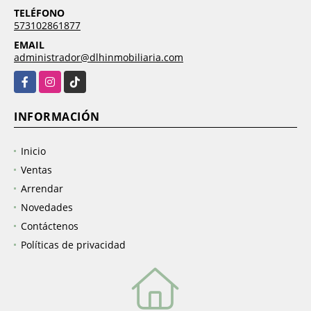
TELÉFONO
573102861877
EMAIL
administrador@dlhinmobiliaria.com
Facebook
Instagram
TikTok
INFORMACIÓN
Inicio
Ventas
Arrendar
Novedades
Contáctenos
Políticas de privacidad