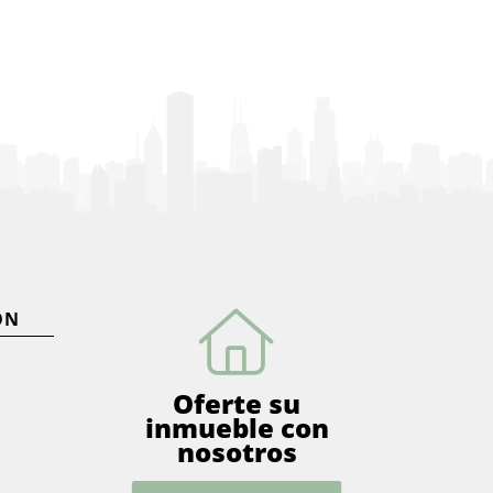
ÓN
Oferte su
inmueble con
nosotros