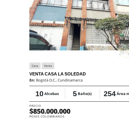
Casa
Venta
VENTA CASA LA SOLEDAD
En:
Bogotá D.C., Cundinamarca
10
5
254
Alcobas
Baño(s)
Área 
PRECIO
$850.000.000
PESOS COLOMBIANOS