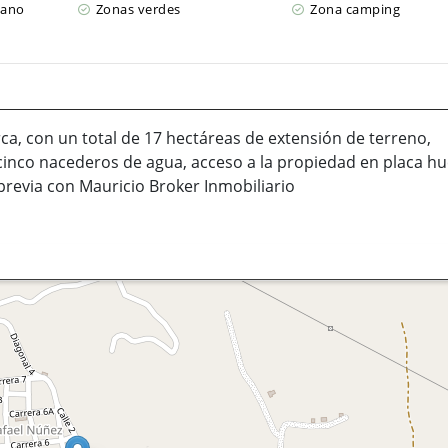
cano
Zonas verdes
Zona camping
a, con un total de 17 hectáreas de extensión de terreno,
cinco nacederos de agua, acceso a la propiedad en placa hue
previa con Mauricio Broker Inmobiliario