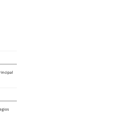
incipal
legios