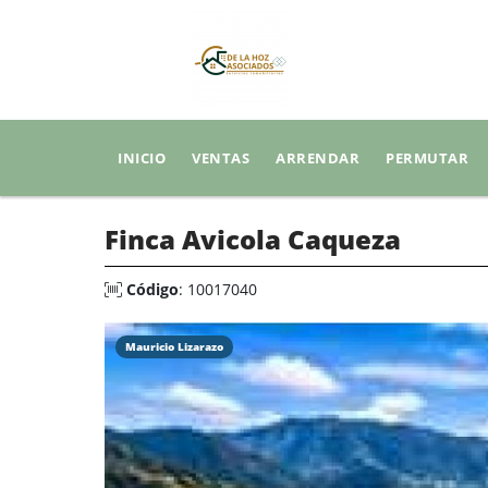
INICIO
VENTAS
ARRENDAR
PERMUTAR
Finca Avicola Caqueza
Código
: 10017040
Mauricio Lizarazo