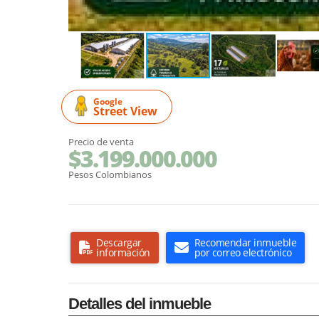
Google
Street View
Precio de venta
$3.199.000.000
Pesos Colombianos
Descargar
Recomendar inmueble
información
por correo electrónico
Detalles del inmueble