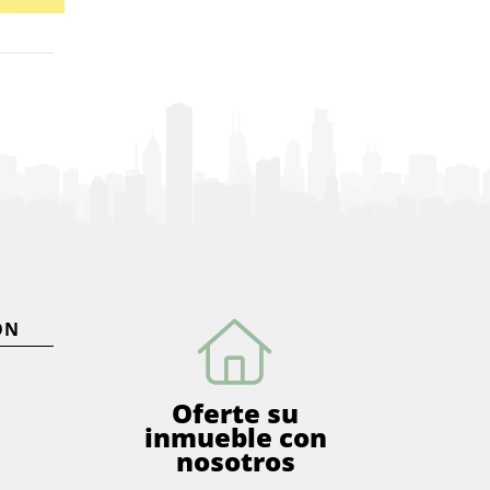
ÓN
Oferte su
inmueble con
nosotros