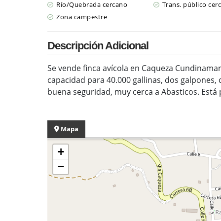
Río/Quebrada cercano
Trans. público cer
Zona campestre
Descripción Adicional
Se vende finca avícola en Caqueza Cundinamarc
capacidad para 40.000 gallinas, dos galpones, 
buena seguridad, muy cerca a Abasticos. Está 
Mapa
+
−