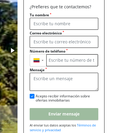
¿Prefieres que te contactemos?
*
Tu nombre
*
Correo electrónico
*
Número de teléfono
▼
*
Mensaje
Acepto recibir información sobre
ofertas inmobiliarias
Enviar mensaje
Al enviar tus datos aceptas los
Términos de
servicio y privacidad