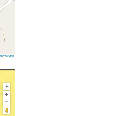
nStreetMap