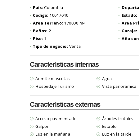
País:
Colombia
Depart
Código:
10017040
Estado:
Área Terreno:
170000 m²
Área Pr
Baños:
2
Garaje:
Piso:
1
Año con
Tipo de negocio:
Venta
Características internas
Admite mascotas
Agua
Hospedaje Turismo
Vista panorámica
Características externas
Acceso pavimentado
Árboles frutales
Galpón
Establo
Luz en la mañana
Luz en la tarde