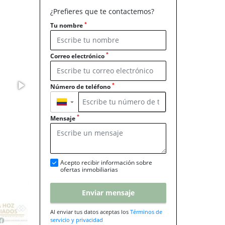
¿Prefieres que te contactemos?
*
Tu nombre
*
Correo electrónico
*
Número de teléfono
▼
*
Mensaje
Acepto recibir información sobre
ofertas inmobiliarias
Enviar mensaje
Al enviar tus datos aceptas los
Términos de
servicio y privacidad