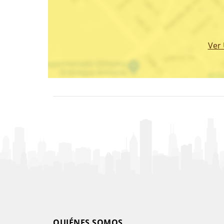
Ver
QUIÉNES SOMOS