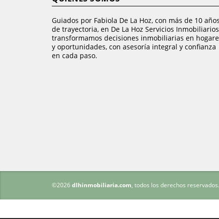
Guiados por Fabiola De La Hoz, con más de 10 año
de trayectoria, en De La Hoz Servicios Inmobiliarios
transformamos decisiones inmobiliarias en hogare
y oportunidades, con asesoría integral y confianza
en cada paso.
©2026
dlhinmobiliaria.com
, todos los derechos reservados