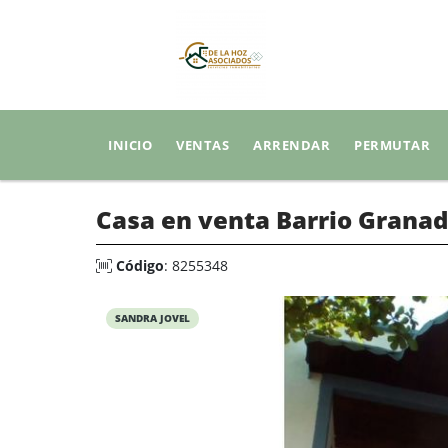
INICIO
VENTAS
ARRENDAR
PERMUTAR
Casa en venta Barrio Grana
Código
: 8255348
SANDRA JOVEL