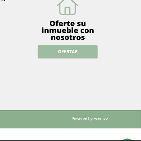
Oferte su
inmueble con
nosotros
OFERTAR
wasi.co
Powered by: