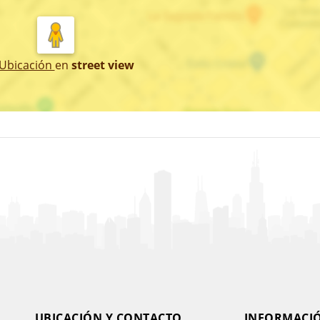
 Ubicación
en
street view
UBICACIÓN Y CONTACTO
INFORMACI