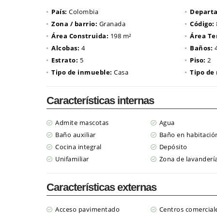
País:
Colombia
Depart
Zona / barrio:
Granada
Código:
Área Construida:
198 m²
Área Te
Alcobas:
4
Baños:
Estrato:
5
Piso:
2
Tipo de inmueble:
Casa
Tipo de
Características internas
Admite mascotas
Agua
Baño auxiliar
Baño en habitación
Cocina integral
Depósito
Unifamiliar
Zona de lavanderí
Características externas
Acceso pavimentado
Centros comercial