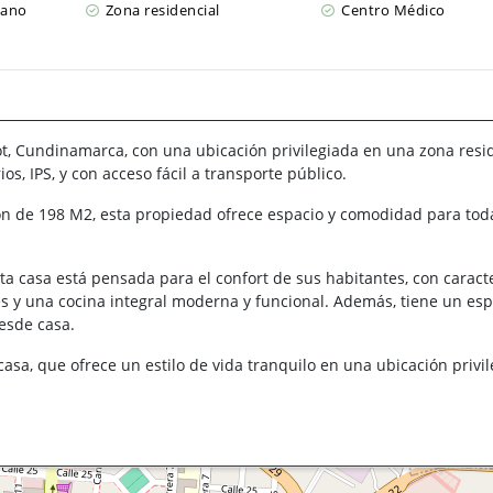
cano
Zona residencial
Centro Médico
, Cundinamarca, con una ubicación privilegiada en una zona resid
s, IPS, y con acceso fácil a transporte público.
n de 198 M2, esta propiedad ofrece espacio y comodidad para toda
sta casa está pensada para el confort de sus habitantes, con caracte
 y una cocina integral moderna y funcional. Además, tiene un esp
desde casa.
casa, que ofrece un estilo de vida tranquilo en una ubicación privi