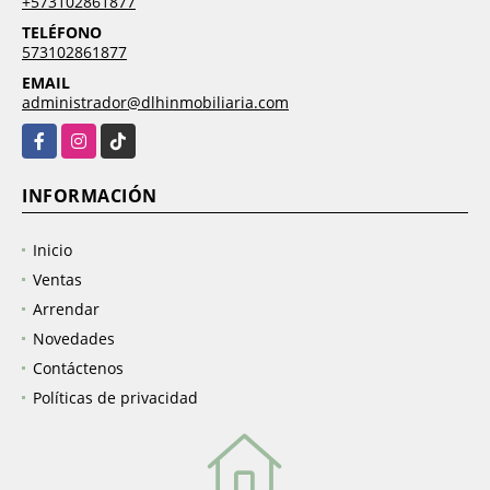
+573102861877
TELÉFONO
573102861877
EMAIL
administrador@dlhinmobiliaria.com
Facebook
Instagram
TikTok
INFORMACIÓN
Inicio
Ventas
Arrendar
Novedades
Contáctenos
Políticas de privacidad