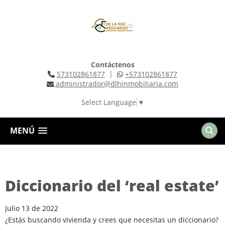
Contáctenos
|
573102861877
+573102861877
administrador@dlhinmobiliaria.com
Select Language
▼
MENÚ
Diccionario del ‘real estate’
Julio 13 de 2022
¿Estás buscando vivienda y crees que necesitas un diccionario?