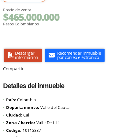
Precio de venta
$465.000.000
Pesos Colombianos
Descargar
Recomendar inmueble
información
por correo electrónico
Compartir
Detalles del inmueble
País:
Colombia
Departamento:
Valle del Cauca
Ciudad:
Cali
Zona / barrio:
Valle De Lilí
Código:
10115387