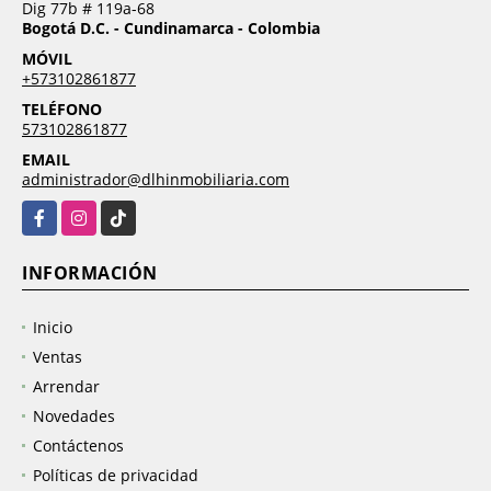
Dig 77b # 119a-68
Bogotá D.C. - Cundinamarca - Colombia
MÓVIL
+573102861877
TELÉFONO
573102861877
EMAIL
administrador@dlhinmobiliaria.com
Facebook
Instagram
TikTok
INFORMACIÓN
Inicio
Ventas
Arrendar
Novedades
Contáctenos
Políticas de privacidad