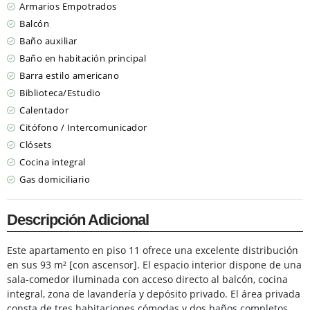
Armarios Empotrados
Balcón
Baño auxiliar
Baño en habitación principal
Barra estilo americano
Biblioteca/Estudio
Calentador
Citófono / Intercomunicador
Clósets
Cocina integral
Gas domiciliario
Descripción Adicional
Este apartamento en piso 11 ofrece una excelente distribución
en sus 93 m² [con ascensor]. El espacio interior dispone de una
sala-comedor iluminada con acceso directo al balcón, cocina
integral, zona de lavandería y depósito privado. El área privada
consta de tres habitaciones cómodas y dos baños completos.