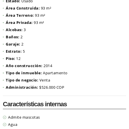
Estado:
Usado
Área Construida:
93 m²
Área Terreno:
93 m²
Área Privada:
93 m²
Alcobas:
3
Baños:
2
Garaje:
2
Estrato:
5
Piso:
12
Año construcción:
2014
Tipo de inmueble:
Apartamento
Tipo de negocio:
Venta
Administración:
$526.000 COP
Características internas
Admite mascotas
Agua