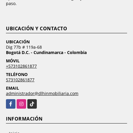
paso.
UBICACIÓN Y CONTACTO
UBICACIÓN
Dig 77b # 119a-68
Bogotá D.C. - Cundinamarca - Colombia
MÓVIL
+573102861877
TELÉFONO
573102861877
EMAIL
administrador@dlhinmobiliaria.com
Facebook
Instagram
TikTok
INFORMACIÓN