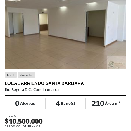
Local
Arrendar
LOCAL ARRIENDO SANTA BARBARA
En:
Bogotá D.C., Cundinamarca
0
4
210
2
Alcobas
Baño(s)
Área m
PRECIO
$10.500.000
PESOS COLOMBIANOS