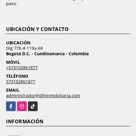
paso.
UBICACIÓN Y CONTACTO
UBICACIÓN
Dig 77b # 119a-68
Bogotá D.C. - Cundinamarca - Colombia
MÓVIL
+573102861877
TELÉFONO
573102861877
EMAIL
administrador@dlhinmobiliaria.com
Facebook
Instagram
TikTok
INFORMACIÓN