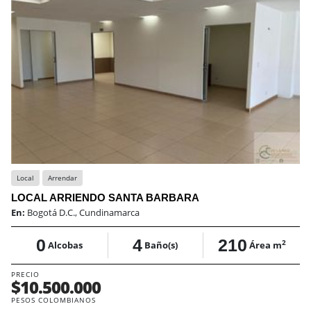
Local
Arrendar
LOCAL ARRIENDO SANTA BARBARA
En:
Bogotá D.C., Cundinamarca
0
4
210
2
Alcobas
Baño(s)
Área m
PRECIO
$10.500.000
PESOS COLOMBIANOS