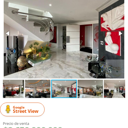
Google
Street View
Precio de venta