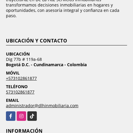
transformamos decisiones inmobiliarias en hogares y
oportunidades, con asesoría integral y confianza en cada
paso.
UBICACIÓN Y CONTACTO
UBICACIÓN
Dig 77b # 119a-68
Bogotá D.C. - Cundinamarca - Colombia
MÓVIL
+573102861877
TELÉFONO
573102861877
EMAIL
administrador@dlhinmobiliaria.com
Facebook
Instagram
TikTok
INFORMACIÓN