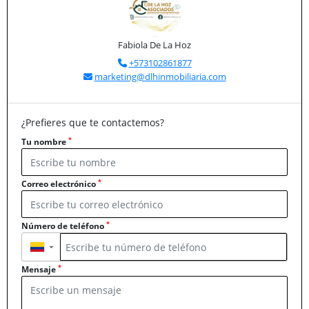
Fabiola De La Hoz
+573102861877
marketing@dlhinmobiliaria.com
¿Prefieres que te contactemos?
*
Tu nombre
*
Correo electrónico
*
Número de teléfono
▼
*
Mensaje