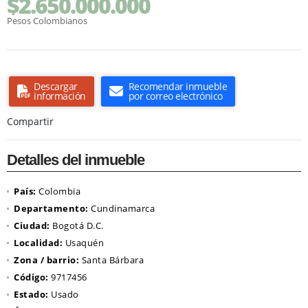
$2.650.000.000
Pesos Colombianos
Descargar
Recomendar inmueble
información
por correo electrónico
Compartir
Detalles del inmueble
País:
Colombia
Departamento:
Cundinamarca
Ciudad:
Bogotá D.C.
Localidad:
Usaquén
Zona / barrio:
Santa Bárbara
Código:
9717456
Estado:
Usado