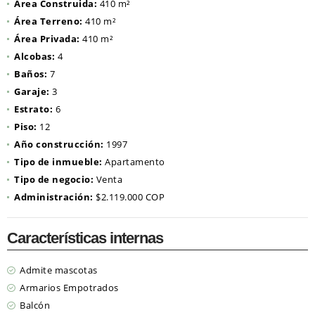
Área Construida:
410 m²
Área Terreno:
410 m²
Área Privada:
410 m²
Alcobas:
4
Baños:
7
Garaje:
3
Estrato:
6
Piso:
12
Año construcción:
1997
Tipo de inmueble:
Apartamento
Tipo de negocio:
Venta
Administración:
$2.119.000 COP
Características internas
Admite mascotas
Armarios Empotrados
Balcón