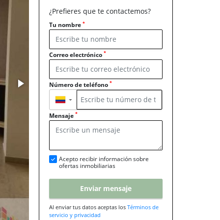
¿Prefieres que te contactemos?
*
Tu nombre
*
Correo electrónico
*
Número de teléfono
▼
*
Mensaje
Acepto recibir información sobre
ofertas inmobiliarias
Enviar mensaje
Al enviar tus datos aceptas los
Términos de
servicio y privacidad