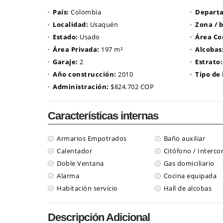
País:
Colombia
Depart
Localidad:
Usaquén
Zona / b
Estado:
Usado
Área Co
Área Privada:
197 m²
Alcobas
Garaje:
2
Estrato:
Año construcción:
2010
Tipo de
Administración:
$824.702 COP
Características internas
Armarios Empotrados
Baño auxiliar
Calentador
Citófono / Interc
Doble Ventana
Gas domiciliario
Alarma
Cocina equipada
Habitación servicio
Hall de alcobas
Descripción Adicional