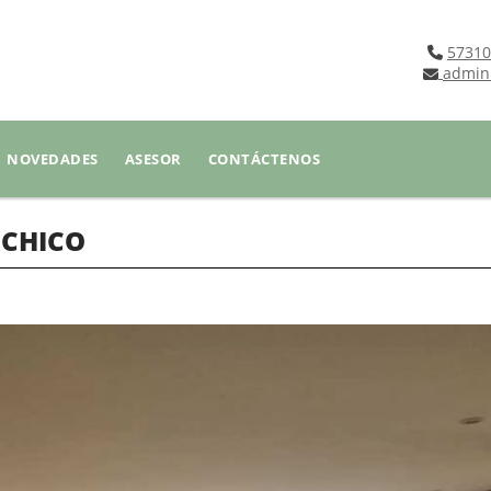
57310
admin
NOVEDADES
ASESOR
CONTÁCTENOS
 CHICO