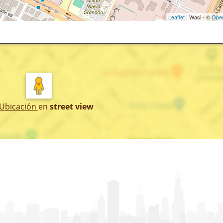
Leaflet
| Wasi - ©
Ope
 Ubicación
en
street view