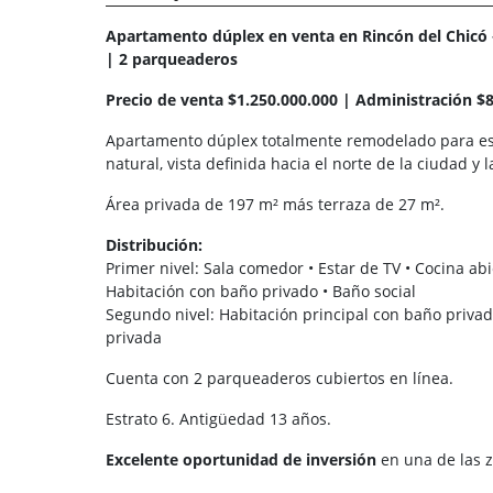
Apartamento dúplex en venta en Rincón del Chicó – 
| 2 parqueaderos
Precio de venta $1.250.000.000 | Administración $
Apartamento dúplex totalmente remodelado para estr
natural, vista definida hacia el norte de la ciudad y
Área privada de 197 m² más terraza de 27 m².
Distribución:
Primer nivel: Sala comedor • Estar de TV • Cocina ab
Habitación con baño privado • Baño social
Segundo nivel: Habitación principal con baño privado
privada
Cuenta con 2 parqueaderos cubiertos en línea.
Estrato 6. Antigüedad 13 años.
Excelente oportunidad de inversión
en una de las z