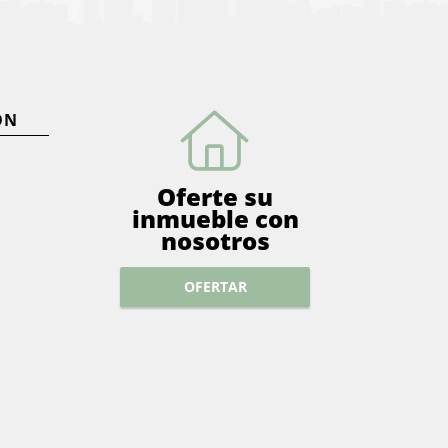
ÓN
Oferte su
inmueble con
nosotros
OFERTAR