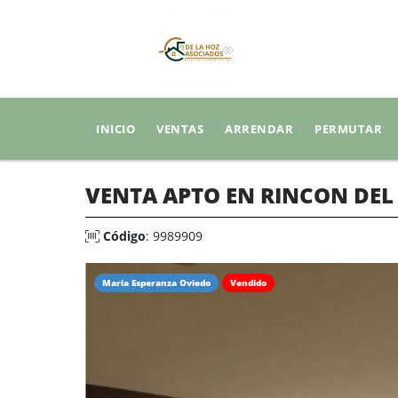
INICIO
VENTAS
ARRENDAR
PERMUTAR
VENTA APTO EN RINCON DEL
Código
: 9989909
Maria Esperanza Oviedo
Vendido