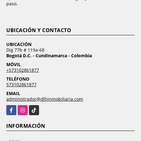
paso.
UBICACIÓN Y CONTACTO
UBICACIÓN
Dig 77b # 119a-68
Bogotá D.C. - Cundinamarca - Colombia
MÓVIL
+573102861877
TELÉFONO
573102861877
EMAIL
administrador@dlhinmobiliaria.com
Facebook
Instagram
TikTok
INFORMACIÓN