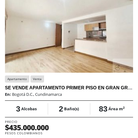
Apartamento
Venta
SE VENDE APARTAMENTO PRIMER PISO EN GRAN GRANADA-ENGATIVA
En:
Bogotá D.C., Cundinamarca
3
2
83
2
Alcobas
Baño(s)
Área m
PRECIO
$435.000.000
PESOS COLOMBIANOS