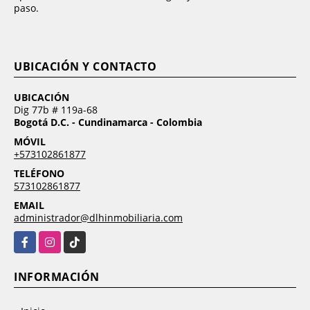
paso.
UBICACIÓN Y CONTACTO
UBICACIÓN
Dig 77b # 119a-68
Bogotá D.C. - Cundinamarca - Colombia
MÓVIL
+573102861877
TELÉFONO
573102861877
EMAIL
administrador@dlhinmobiliaria.com
Facebook
Instagram
TikTok
INFORMACIÓN