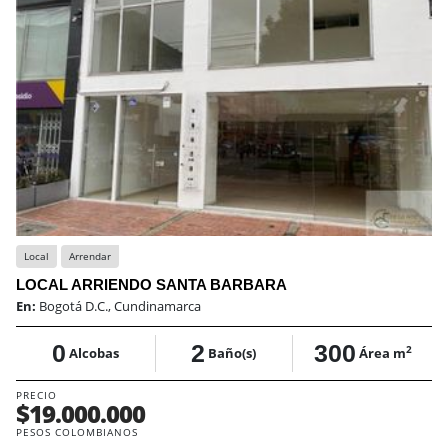
Local
Arrendar
LOCAL ARRIENDO SANTA BARBARA
En:
Bogotá D.C., Cundinamarca
0
2
300
2
Alcobas
Baño(s)
Área m
PRECIO
$19.000.000
PESOS COLOMBIANOS