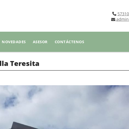
57310
admin
NOVEDADES
ASESOR
CONTÁCTENOS
la Teresita