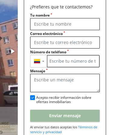
¿Prefieres que te contactemos?
*
Tu nombre
*
Correo electrónico
*
Número de teléfono
▼
*
Mensaje
Acepto recibir información sobre
ofertas inmobiliarias
Enviar mensaje
Al enviar tus datos aceptas los
Términos de
servicio y privacidad