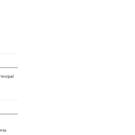
incipal
rrio