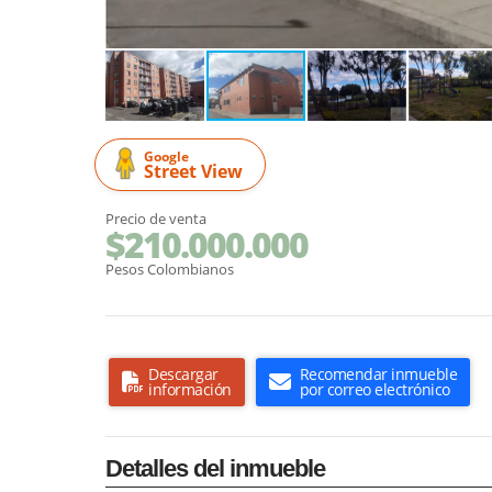
Google
Street View
Precio de venta
$210.000.000
Pesos Colombianos
Descargar
Recomendar inmueble
información
por correo electrónico
Detalles del inmueble