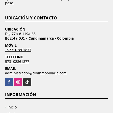
paso.
UBICACIÓN Y CONTACTO
UBICACIÓN
Dig 77b # 119a-68
Bogotá D.C. - Cundinamarca - Colombia
MÓVIL
+573102861877
TELÉFONO
573102861877
EMAIL
administrador@dlhinmobiliaria.com
Facebook
Instagram
TikTok
INFORMACIÓN