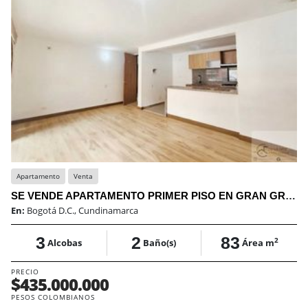
Apartamento
Venta
SE VENDE APARTAMENTO PRIMER PISO EN GRAN GRANADA-ENGATIVA
En:
Bogotá D.C., Cundinamarca
3
2
83
2
Alcobas
Baño(s)
Área m
PRECIO
$435.000.000
PESOS COLOMBIANOS