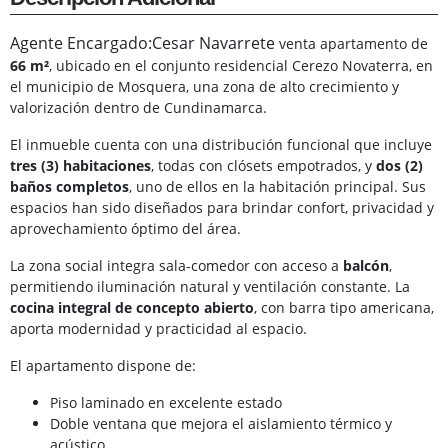
Agente Encargado:Cesar Navarrete
venta apartamento de
66 m²
, ubicado en el conjunto residencial Cerezo Novaterra, en
el municipio de Mosquera, una zona de alto crecimiento y
valorización dentro de Cundinamarca.
El inmueble cuenta con una distribución funcional que incluye
tres (3) habitaciones
, todas con clósets empotrados, y
dos (2)
baños completos
, uno de ellos en la habitación principal. Sus
espacios han sido diseñados para brindar confort, privacidad y
aprovechamiento óptimo del área.
La zona social integra sala-comedor con acceso a
balcón
,
permitiendo iluminación natural y ventilación constante. La
cocina integral de concepto abierto
, con barra tipo americana,
aporta modernidad y practicidad al espacio.
El apartamento dispone de:
Piso laminado en excelente estado
Doble ventana que mejora el aislamiento térmico y
acústico