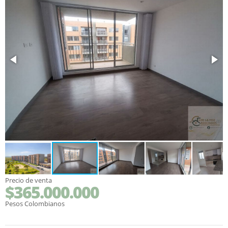
Precio de venta
$365.000.000
Pesos Colombianos