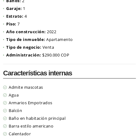
Baños:
2
Garaje:
1
Estrato:
4
Piso:
7
Año construcción:
2022
Tipo de inmueble:
Apartamento
Tipo de negocio:
Venta
Administración:
$290.000 COP
Características internas
Admite mascotas
Agua
Armarios Empotrados
Balcón
Baño en habitación principal
Barra estilo americano
Calentador