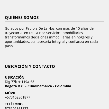
QUIÉNES SOMOS
Guiados por Fabiola De La Hoz, con más de 10 años de
trayectoria, en De La Hoz Servicios Inmobiliarios
transformamos decisiones inmobiliarias en hogares y
oportunidades, con asesoría integral y confianza en cada
paso.
UBICACIÓN Y CONTACTO
UBICACIÓN
Dig 77b # 119a-68
Bogotá D.C. - Cundinamarca - Colombia
MÓVIL
+573102861877
TELÉFONO
573102861877