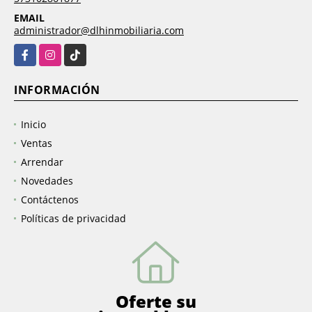
EMAIL
administrador@dlhinmobiliaria.com
Facebook
Instagram
TikTok
INFORMACIÓN
Inicio
Ventas
Arrendar
Novedades
Contáctenos
Políticas de privacidad
Oferte su