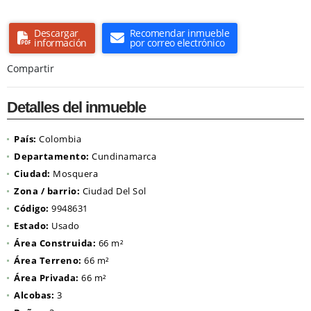
Descargar
Recomendar inmueble
información
por correo electrónico
Compartir
Detalles del inmueble
País:
Colombia
Departamento:
Cundinamarca
Ciudad:
Mosquera
Zona / barrio:
Ciudad Del Sol
Código:
9948631
Estado:
Usado
Área Construida:
66 m²
Área Terreno:
66 m²
Área Privada:
66 m²
Alcobas:
3