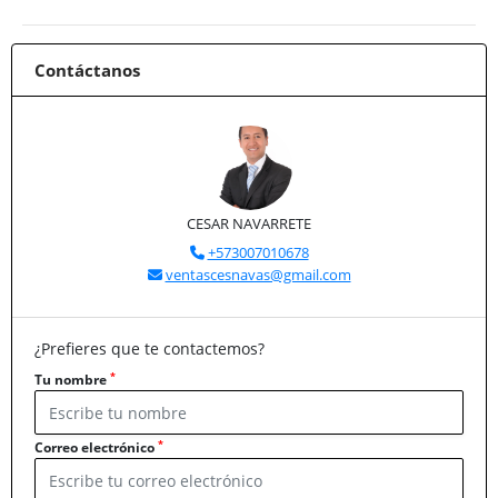
Contáctanos
CESAR NAVARRETE
+573007010678
ventascesnavas@gmail.com
¿Prefieres que te contactemos?
*
Tu nombre
*
Correo electrónico