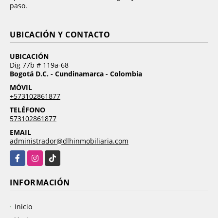
paso.
UBICACIÓN Y CONTACTO
UBICACIÓN
Dig 77b # 119a-68
Bogotá D.C. - Cundinamarca - Colombia
MÓVIL
+573102861877
TELÉFONO
573102861877
EMAIL
administrador@dlhinmobiliaria.com
Facebook
Instagram
TikTok
INFORMACIÓN