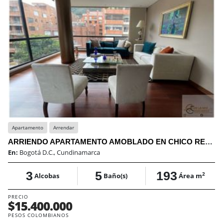
Apartamento
Arrendar
ARRIENDO APARTAMENTO AMOBLADO EN CHICO RESERVADO
En:
Bogotá D.C., Cundinamarca
3
5
193
2
Alcobas
Baño(s)
Área m
PRECIO
$15.400.000
PESOS COLOMBIANOS